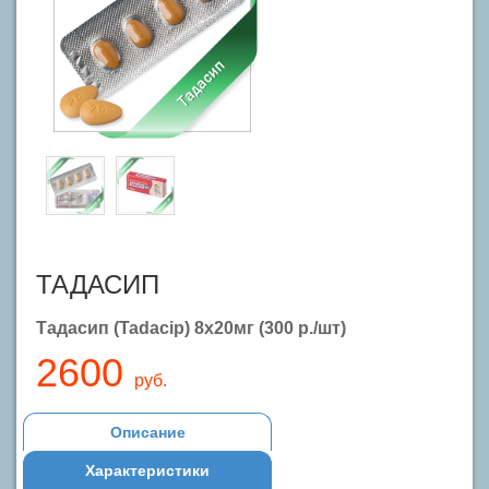
ТАДАСИП
Тадасип (Tadacip) 8х20мг (300 р./шт)
2600
руб.
Описание
Характеристики