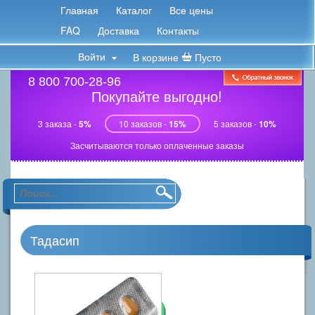
Главная
Каталог
Все цены
FAQ
Доставка
Контакты
Войти
В корзине
Пусто
8 800 700-28-96
Покупайте выгодно!
3 заказа -
5%
10 заказов -
15%
5 заказов -
10%
Засчитываются только оплаченные заказы
Тадасип