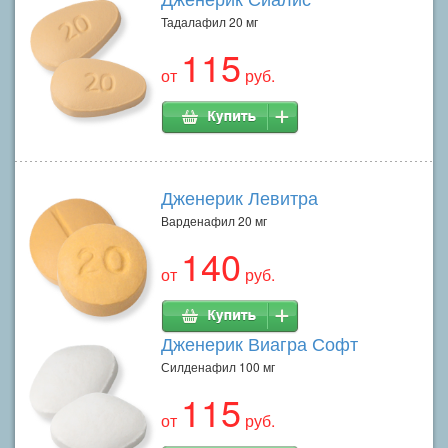
Тадалафил 20 мг
115
от
руб.
Дженерик Левитра
Варденафил 20 мг
140
от
руб.
Дженерик Виагра Софт
Силденафил 100 мг
115
от
руб.