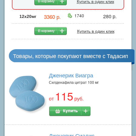
Купить в один клик
1740
3360 р.
280 р.
12x20мг
Купить в один клик
Товары, которые покупают вместе с Тадасип
Дженерик Виагра
Силденафила цитрат 100 мг
115
от
руб.
Дженерик Сиалис