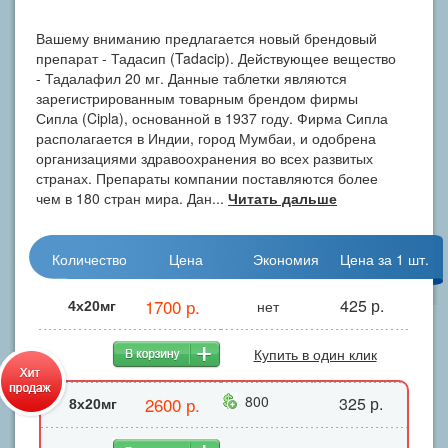
Вашему вниманию предлагается новый брендовый
препарат - Тадасип (Tadacip). Действующее вещество
- Тадалафил 20 мг. Данные таблетки являются
зарегистрированным товарным брендом фирмы
Сипла (Cipla), основанной в 1937 году. Фирма Сипла
располагается в Индии, город Мумбаи, и одобрена
организациями здравоохранения во всех развитых
странах. Препараты компании поставляются более
чем в 180 стран мира. Дан...
Читать дальше
Количество
Цена
Экономия
Цена за 1 шт.
1700 р.
425 р.
нет
4x20мг
Купить в один клик
800
2600 р.
325 р.
8x20мг