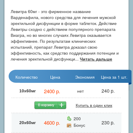
Левитра 60мг - это фирменное название
Варденафила, нового средства для лечения мужской
эректильной дисфункции в форме таблеток. Действие
Левитры сходно с действием популярного препарата
Виагра, но во многих случаях Левитра оказывается
эффективнее. По результатам клинических
испытаний, препарат Левитра доказал свою
эффективность, как средство поддержания потенции и
лечения эректильной дисфункци...
Читать дальше
Количество
Цена
Экономия
Цена за 1 шт.
2400 р.
240 р.
нет
10х60мг
Купить в один клик
200
4600 р.
230 р.
20х60мг
Бонус