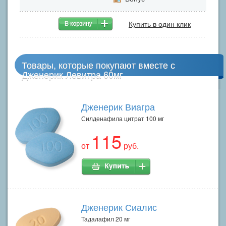
Купить в один клик
Товары, которые покупают вместе с
Дженерик Левитра 60мг
Дженерик Виагра
Силденафила цитрат 100 мг
115
от
руб.
Дженерик Сиалис
Тадалафил 20 мг