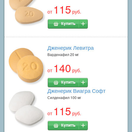
115
от
руб.
Дженерик Левитра
Варденафил 20 мг
140
от
руб.
Дженерик Виагра Софт
Силденафил 100 мг
115
от
руб.