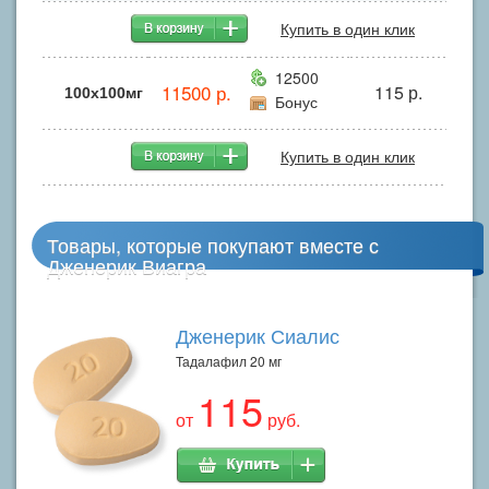
Купить в один клик
12500
11500 р.
115 р.
100x100мг
Бонус
Купить в один клик
Товары, которые покупают вместе с
Дженерик Виагра
Дженерик Сиалис
Тадалафил 20 мг
115
от
руб.