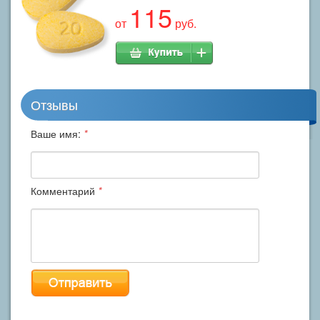
115
от
руб.
Отзывы
Ваше имя:
*
Комментарий
*