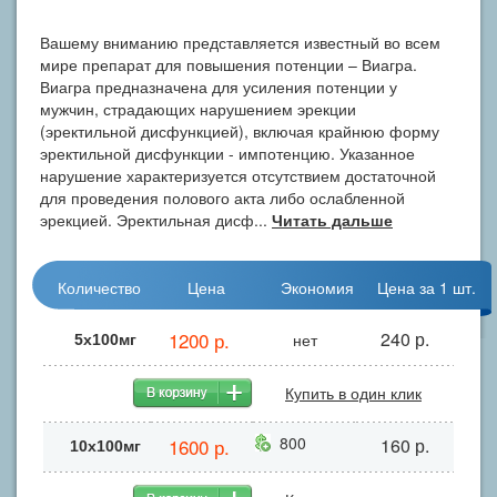
Вашему вниманию представляется известный во всем
мире препарат для повышения потенции – Виагра.
Виагра предназначена для усиления потенции у
мужчин, страдающих нарушением эрекции
(эректильной дисфункцией), включая крайнюю форму
эректильной дисфункции - импотенцию. Указанное
нарушение характеризуется отсутствием достаточной
для проведения полового акта либо ослабленной
эрекцией. Эректильная дисф...
Читать дальше
Количество
Цена
Экономия
Цена за 1 шт.
1200 р.
240 р.
нет
5х100мг
Купить в один клик
800
1600 р.
160 р.
10x100мг