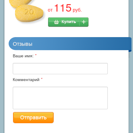
115
от
руб.
Отзывы
Ваше имя:
*
Комментарий
*