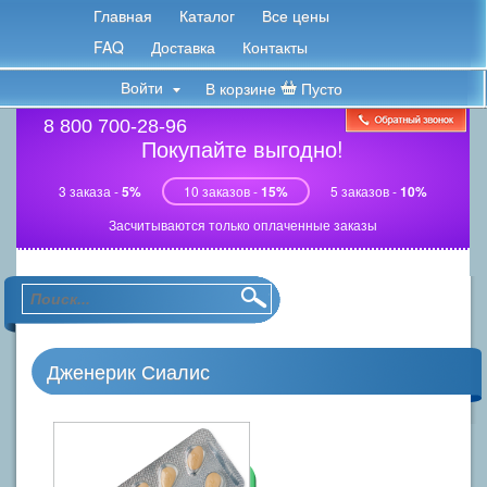
Главная
Каталог
Все цены
FAQ
Доставка
Контакты
Войти
В корзине
Пусто
8 800 700-28-96
Покупайте выгодно!
3 заказа -
5%
10 заказов -
15%
5 заказов -
10%
Засчитываются только оплаченные заказы
Дженерик Сиалис