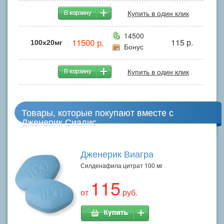
Купить в один клик
14500
11500 р.
115 р.
100x20мг
Бонус
Купить в один клик
Товары, которые покупают вместе с
Дженерик Сиалис
Дженерик Виагра
Силденафила цитрат 100 мг
115
от
руб.