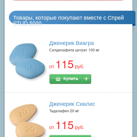
Товары, которые покупают вместе с Спрей
STUD 5000
Дженерик Виагра
Силденафила цитрат 100 мг
115
от
руб.
Дженерик Сиалис
Тадалафил 20 мг
115
от
руб.