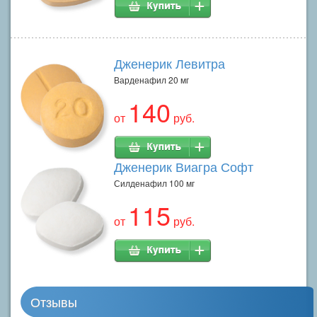
Дженерик Левитра
Варденафил 20 мг
140
от
руб.
Дженерик Виагра Софт
Силденафил 100 мг
115
от
руб.
Отзывы