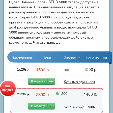
Супер Новинка - спрей STUD 5000 теперь доступен в
нашей аптеке. Преждевременная эякуляция является
распространенной проблемой для мужчин во всем
мире. Спрей STUD 5000 способствует задержке
оргазма и эякуляции и способен сделать половой акт
до 4 раз длиннее. Активным веществом спрея STUD
5000 является лидокаин – анестетик, который
обладает местным анестезирующим действием, а
кроме того, ...
Читать дальше
Количество
Цена
Экономия
Цена за 1 шт.
1500 р.
1500 р.
нет
1x20гр
Купить в один клик
200
2800 р.
1400 р.
2х20гр
Купить в один клик