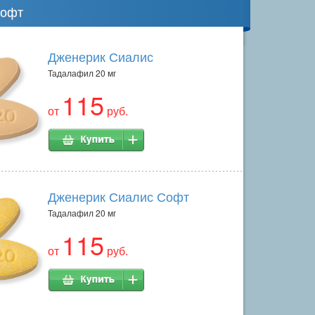
Софт
Дженерик Сиалис
Тадалафил 20 мг
115
от
руб.
Дженерик Сиалис Софт
Тадалафил 20 мг
115
от
руб.