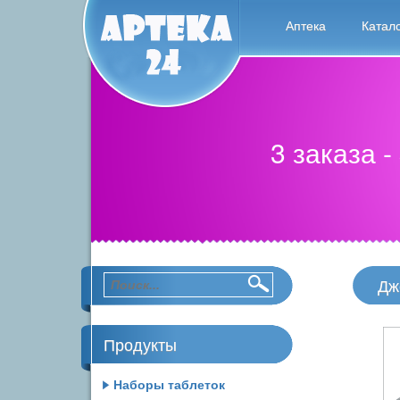
Аптека
Катал
3 заказа -
Дж
Продукты
Наборы таблеток