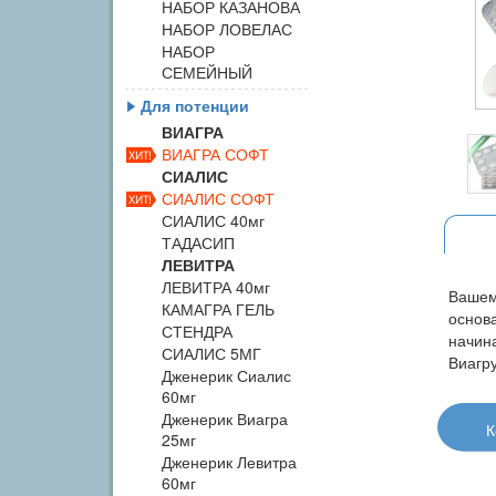
НАБОР КАЗАНОВА
НАБОР ЛОВЕЛАС
НАБОР
СЕМЕЙНЫЙ
Для потенции
ВИАГРА
ВИАГРА СОФТ
СИАЛИС
СИАЛИС СОФТ
СИАЛИС 40мг
ТАДАСИП
ЛЕВИТРА
ЛЕВИТРА 40мг
Вашем
КАМАГРА ГЕЛЬ
основа
СТЕНДРА
начин
СИАЛИС 5МГ
Виагру
Дженерик Сиалис
60мг
Дженерик Виагра
К
25мг
Дженерик Левитра
60мг