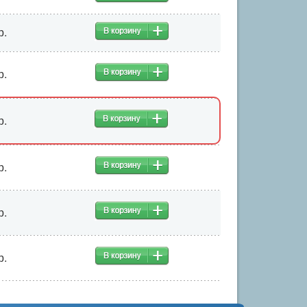
р.
р.
р.
р.
р.
р.