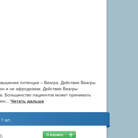
вышения потенции – Виагра. Действие Виагры
мон и не афродизиак. Действие Виагры
са. Большинство пациентов может принимать
ен...
Читать дальше
 1 шт.
р.