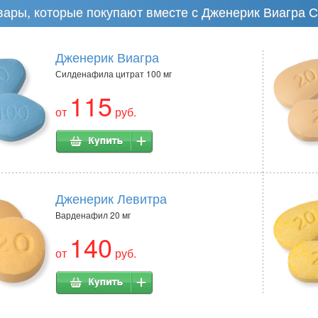
вары, которые покупают вместе с Дженерик Виагра 
Дженерик Виагра
Силденафила цитрат 100 мг
115
от
руб.
Дженерик Левитра
Варденафил 20 мг
140
от
руб.