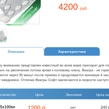
4200
руб.
Описание
Характеристики
у вниманию представлен известный во всем мире препарат для по
но на увеличении потока крови к половому члену. Виагра - не гор
ается через 30 минут после приема и продолжается минимум 4 ча
 ежедневно. Отличие Виагры Софт заключается в скорости наступл
оличество
Цена
Экономия
Цена за
1200 р.
240 
нет
5х100мг