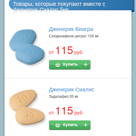
Товары, которые покупают вместе с
Дженерик Сиалис 5мг
Дженерик Виагра
Силденафила цитрат 100 мг
115
от
руб.
Дженерик Сиалис
Тадалафил 20 мг
115
от
руб.