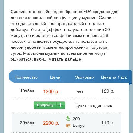
Сиалис - это новейшее, одобренное FDA средство для
лечения эректильной дисфункции у мужчин. Сиалис -
это единственный препарат, который не только
действует быстро (эффект наступает в течение 30
минут), но и остается эффективным в течение 36
часов, что позволяет осуществлять половой акт в
любой удобный момент на протяжении полутора
суток. Миллионы мужчин во всем мире не могут
ошибаться, выби...
Читать дальше
Количество
Цена
Экономия
Цена за 1 шт.
1200 р.
120 р.
нет
10х5мг
Купить в один клик
200
2200 р.
110 р.
20х5мг
Бонус