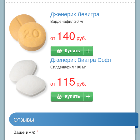
Дженерик Левитра
Варденафил 20 мг
140
от
руб.
Дженерик Виагра Софт
Силденафил 100 мг
115
от
руб.
Отзывы
Ваше имя:
*