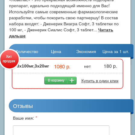
препарат, идеально подходящий именно для Вас!
Используйте самые современные фармакологические
разработки, чтобы покорить свою партнершу! В состав
набора входят: - Дженерик Виагра Софт, 3 таблетки по
100 мг, - Дженерик Сиалис Софт, 3 таблет...
Читать
дальше
Количество
Цена
Экономия
Цена за 1 шт.
1080 р.
180 р.
нет
3x100мг,3x20мг
Купить в один клик
Отзывы
Ваше имя:
*