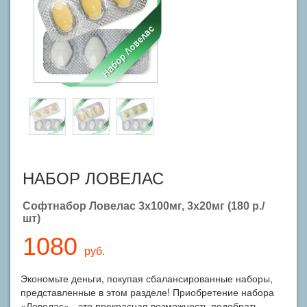
НАБОР ЛОВЕЛАС
Cофтнабор Ловелас 3x100мг, 3x20мг (180 р./
шт)
1080
руб.
Экономьте деньги, покупая сбалансированные наборы,
представленные в этом разделе! Приобретение набора
«Ловелас» - это прекрасная возможность подобрать